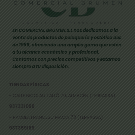
En COMERCIAL BRUMEN.S.L nos dedicamos a la
venta de productos de peluquería y estética des
de 1985, ofreciendo una amplia gama que estén
a tu alcance económico y profesional.
Contamos con precios competitivos y estamos
siempre a tu disposición.
TIENDAS FÍSICAS
- CALLE NICOLAU TALLÓ 70, ALMACÉN (TERRASSA)
937331096
-
RAMBLA FRANCESC MACIÀ 73 (TERRASSA)
937359169