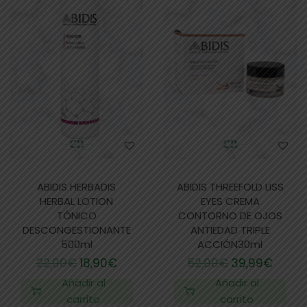
ABIDIS HERBADIS
ABIDIS THREEFOLD LISS
HERBAL LOTION
EYES CREMA
TÓNICO
CONTORNO DE OJOS
DESCONGESTIONANTE
ANTIEDAD TRIPLE
500ml
ACCIÓN30ml
22,00
€
18,90
€
52,00
€
39,99
€
Añadir al
Añadir al
carrito
carrito