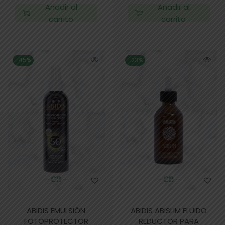
Añadir al
Añadir al
carrito
carrito
-45%
-23%
ABIDIS EMULSIÓN
ABIDIS ABISLIM FLUIDO
FOTOPROTECTOR
REDUCTOR PARA