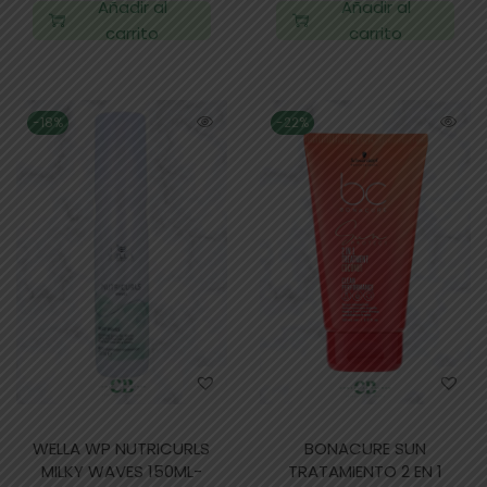
Añadir al
Añadir al
carrito
carrito
-18%
-22%
WELLA WP NUTRICURLS
BONACURE SUN
MILKY WAVES 150ML-
TRATAMIENTO 2 EN 1