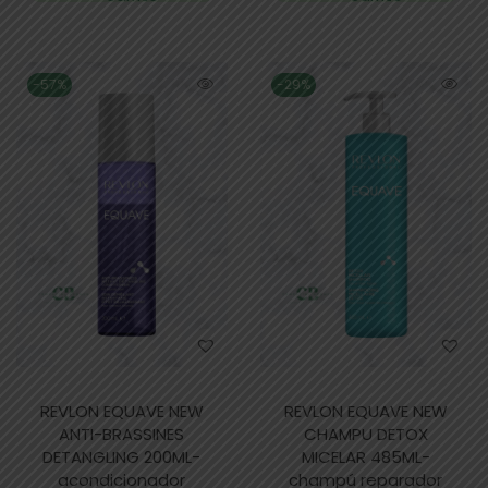
-57%
-29%
REVLON EQUAVE NEW
REVLON EQUAVE NEW
ANTI-BRASSINES
CHAMPU DETOX
DETANGLING 200ML-
MICELAR 485ML-
acondicionador
champú reparador