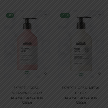
-11%
-25%
EXPERT L´OREAL
EXPERT L´OREAL METAL
VITAMINO COLOR
DETOX
ACONDICIONADOR
ACONDICIONADOR
500ML
500ML