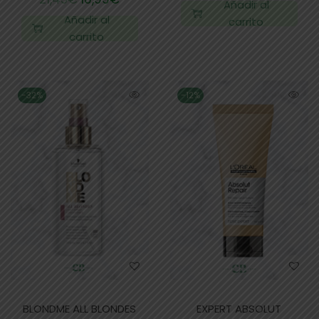
Añadir al
Añadir al
carrito
carrito
-32%
-12%
BLONDME ALL BLONDES
EXPERT ABSOLUT