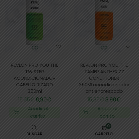
REVLON PRO YOU THE
REVLON PRO YOU THE
TWISTER
TAMER ANTI-FRIZZ
ACONDICIONADOR
CONDITIONER
CABELLO RIZADO
350MLacondicionador
350ml
antiencrespado
15,35
€
8,90
€
15,35
€
8,90
€
Añadir al
Añadir al
carrito
carrito
0
BUSCAR
CARRITO