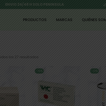
ENVIO 24/48 H SOLO PENINSULA
¿
PRODUCTOS
MARCAS
QUIÉNES SO
dos los 27 resultados
-19%
-21%