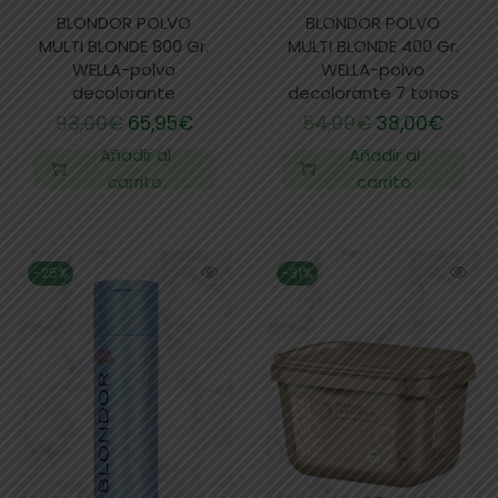
BLONDOR POLVO
BLONDOR POLVO
MULTI BLONDE 800 Gr.
MULTI BLONDE 400 Gr.
WELLA-polvo
WELLA-polvo
decolorante
decolorante 7 tonos
93,00
€
65,95
€
54,00
€
38,00
€
Añadir al
Añadir al
carrito
carrito
-25%
-31%