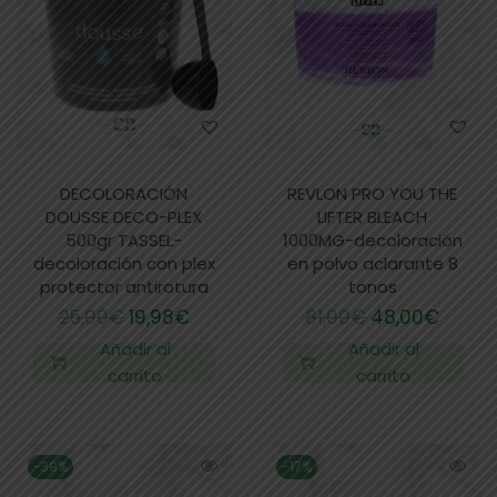
DECOLORACIÓN
REVLON PRO YOU THE
DOUSSE DECO-PLEX
LIFTER BLEACH
500gr TASSEL-
1000MG-decoloración
decoloración con plex
en polvo aclarante 8
protector antirotura
tonos
25,00
€
19,98
€
81,00
€
48,00
€
Añadir al
Añadir al
carrito
carrito
-39%
-17%