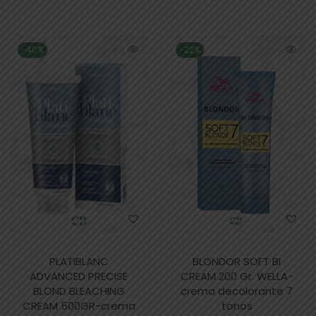
-40%
-22%
PLATIBLANC
BLONDOR SOFT BI
ADVANCED PRECISE
CREAM 200 Gr. WELLA-
BLOND BLEACHING
crema decolorante 7
CREAM 500GR-crema
tonos