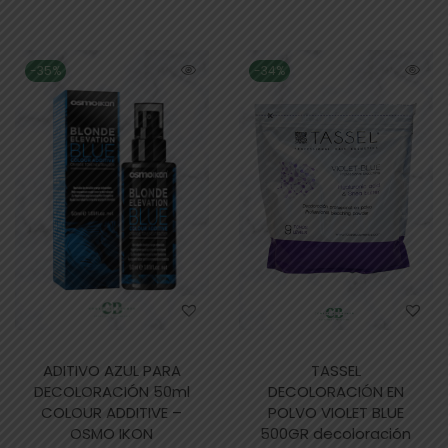
-35%
-34%
ADITIVO AZUL PARA
TASSEL
DECOLORACIÓN 50ml
DECOLORACIÓN EN
COLOUR ADDITIVE –
POLVO VIOLET BLUE
OSMO IKON
500GR decoloración