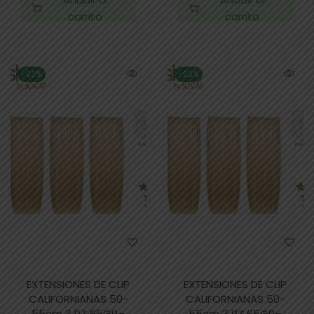
carrito
carrito
-22%
-22%
EXTENSIONES DE CLIP
EXTENSIONES DE CLIP
CALIFORNIANAS 50-
CALIFORNIANAS 50-
55cm 3 PZ 65GR–
55cm 3 PZ 65GR–