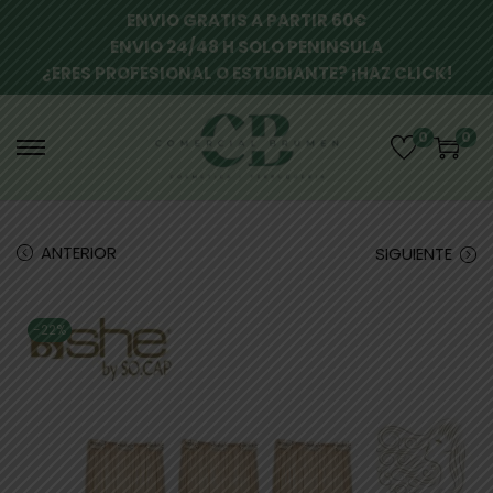
ENVIO GRATIS A PARTIR 60€
ENVIO 24/48 H SOLO PENINSULA
¿ERES PROFESIONAL O ESTUDIANTE? ¡HAZ CLICK!
0
0
ANTERIOR
SIGUIENTE
-22%