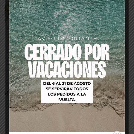
Descripción
she-colores-naturales-y-mechados