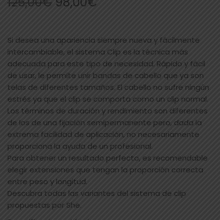
125,00
€
98,00
€
Si desea una apariencia siempre nueva y fácilmente
intercambiable, el sistema Clip es la técnica más
adecuada para este tipo de necesidad. Rápido y fácil
de usar, le permite unir bandas de cabello que ya son
telas de diferentes tamaños. El cabello no sufre ningún
estrés ya que el clip se comporta como un clip normal.
Los términos de duración y rendimiento son diferentes
de los de una fijación semipermanente pero, dada la
extrema facilidad de aplicación, no necesariamente
proporciona la ayuda de un profesional.
Para obtener un resultado perfecto, es recomendable
elegir extensiones que tengan la proporción correcta
entre peso y longitud.
Descubra todas las variantes del sistema de clip
propuestas por She.