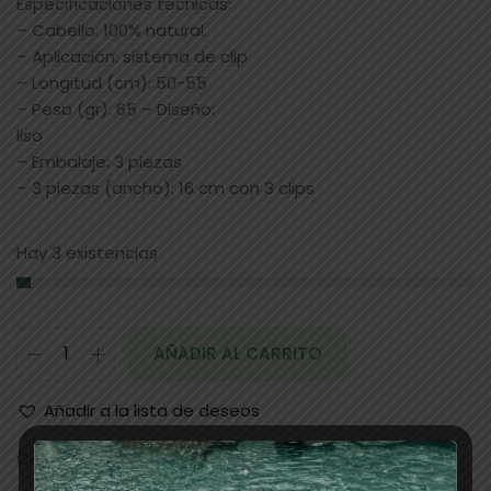
Especificaciones técnicas:
– Cabello: 100% natural.
– Aplicación: sistema de clip
– Longitud (cm): 50-55
– Peso (gr): 65 – Diseño:
liso
– Embalaje: 3 piezas
– 3 piezas (ancho): 16 cm con 3 clips
Hay 3 existencias
AÑADIR AL CARRITO
Añadir a la lista de deseos
Categorías:
cabello
,
EXTENSIONES