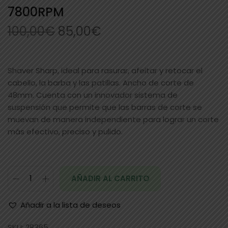
7800RPM
100,00
€
85,00
€
Shaver Sharp, ideal para rasurar, afeitar y retocar el
cabello, la barba y las patillas. Ancho de corte de
48mm. Cuenta con un innovador sistema de
suspensión que permite que las barras de corte se
muevan de manera independiente para lograr un corte
más efectivo, preciso y pulido.
AÑADIR AL CARRITO
Añadir a la lista de deseos
SKU:
28365