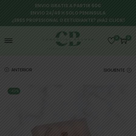
ENVIO GRATIS A PARTIR 60€
ENVIO 24/48 H SOLO PENINSULA
¿ERES PROFESIONAL O ESTUDIANTE? ¡HAZ CLICK!
0
0
ANTERIOR
SIGUIENTE
-40%