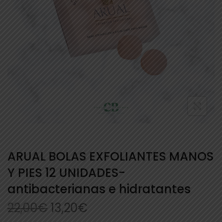
ARUAL BOLAS EXFOLIANTES MANOS
Y PIES 12 UNIDADES-
antibacterianas e hidratantes
22,00
€
13,20
€