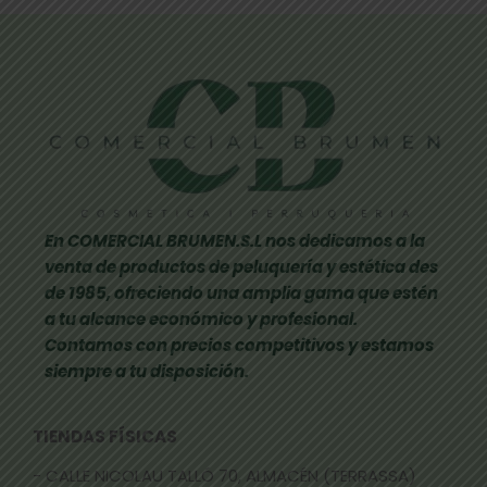
En COMERCIAL BRUMEN.S.L nos dedicamos a la
venta de productos de peluquería y estética des
de 1985, ofreciendo una amplia gama que estén
a tu alcance económico y profesional.
Contamos con precios competitivos y estamos
siempre a tu disposición.
TIENDAS FÍSICAS
- CALLE NICOLAU TALLÓ 70, ALMACÉN (TERRASSA)