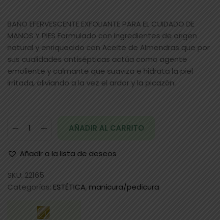
BAÑO EFERVESCENTE EXFOLIANTE PARA EL CUIDADO DE
MANOS Y PIES Formulado con ingredientes de origen
natural y enriquecido con Aceite de Almendras que por
sus cualidades antisépticas actúa como agente
emoliente y calmante que suaviza e hidrata la piel
irritada, aliviando a la vez el ardor y la picazón.
AÑADIR AL CARRITO
Añadir a la lista de deseos
SKU:
22165
Categorías:
ESTÉTICA
,
manicura/pedicura