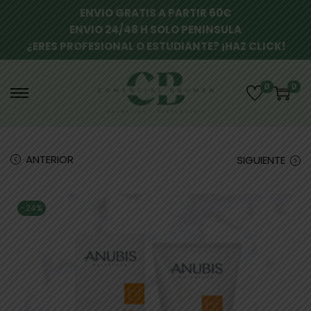
ENVIO GRATIS A PARTIR 60€
ENVIO 24/48 H SOLO PENINSULA
¿ERES PROFESIONAL O ESTUDIANTE? ¡HAZ CLICK!
0
0
ANTERIOR
SIGUIENTE
-24%