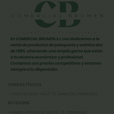
En COMERCIAL BRUMEN.S.L nos dedicamos a la
venta de productos de peluquería y estética des
de 1985, ofreciendo una amplia gama que estén
a tu alcance económico y profesional.
Contamos con precios competitivos y estamos
siempre a tu disposición.
TIENDAS FÍSICAS
- CALLE NICOLAU TALLÓ 70, ALMACÉN (TERRASSA)
937331096
-
RAMBLA FRANCESC MACIÀ 73 (TERRASSA)