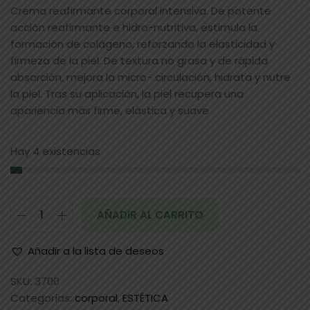
Crema reafirmante corporal intensiva. De potente
acción reafirmante e hidro-nutritiva, estimula la
formación de colágeno, reforzando la elasticidad y
firmeza de la piel. De textura no grasa y de rápida
absorción, mejora la micro- circulación, hidrata y nutre
la piel. Tras su aplicación, la piel recupera una
apariencia más firme, elástica y suave
Hay 4 existencias
AÑADIR AL CARRITO
Añadir a la lista de deseos
SKU:
3700
Categorías:
corporal
,
ESTÉTICA