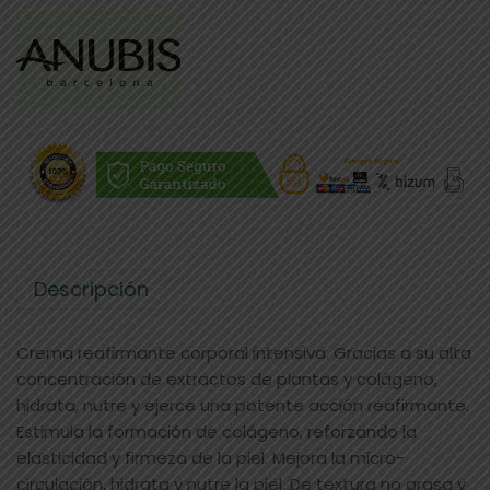
Descripción
Crema reafirmante corporal intensiva. Gracias a su alta
concentración de extractos de plantas y colágeno,
hidrata, nutre y ejerce una potente acción reafirmante.
Estimula la formación de colágeno, reforzando la
elasticidad y firmeza de la piel. Mejora la micro-
circulación, hidrata y nutre la piel. De textura no grasa y