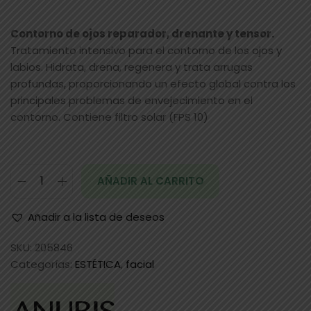
Contorno de ojos reparador, drenante y tensor.
Tratamiento intensivo para el contorno de los ojos y
labios. Hidrata, drena, regenera y trata arrugas
profundas, proporcionando un efecto global contra los
principales problemas de envejecimiento en el
contorno. Contiene filtro solar (FPS 10)
AÑADIR AL CARRITO
Añadir a la lista de deseos
SKU:
205846
Categorías:
ESTÉTICA
,
facial