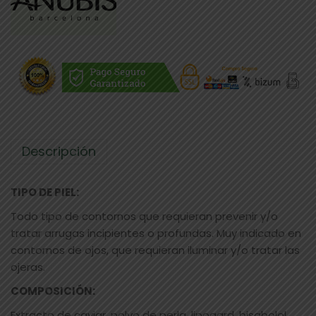
Descripción
TIPO DE PIEL:
Todo tipo de contornos que requieran prevenir y/o
tratar arrugas incipientes o profundas. Muy indicado en
contornos de ojos, que requieran iluminar y/o tratar las
ojeras.
COMPOSICIÓN:
Extracto de caviar, polvo de perla, lipogard, bisabolol,