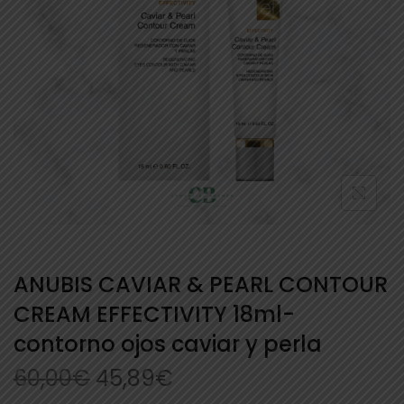
ANUBIS CAVIAR & PEARL CONTOUR
CREAM EFFECTIVITY 18ml-
contorno ojos caviar y perla
60,00
€
45,89
€