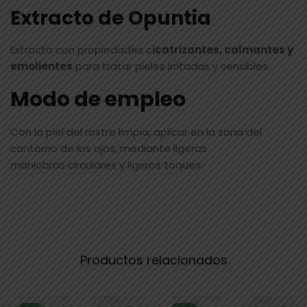
Extracto de Opuntia
Extracto con propiedades c
icatrizantes, calmantes y
emolientes
para tratar pieles irritadas y sensibles.
Modo de empleo
Con la piel del rostro limpia, aplicar en la zona del
contorno de los ojos, mediante ligeras
maniobras circulares y ligeros toques.
Productos relacionados