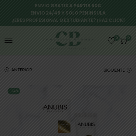
ENVIO GRATIS A PARTIR 60€
ENVIO 24/48 H SOLO PENINSULA
¿ERES PROFESIONAL O ESTUDIANTE? ¡HAZ CLICK!
0
0
ANTERIOR
SIGUIENTE
-24%