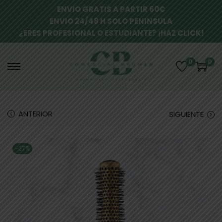
ENVIO GRATIS A PARTIR 60€
ENVIO 24/48 H SOLO PENINSULA
¿ERES PROFESIONAL O ESTUDIANTE? ¡HAZ CLICK!
0
0
ANTERIOR
SIGUIENTE
-27%