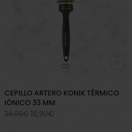
CEPILLO ARTERO KONIK TÉRMICO
IÓNICO 33 MM
26,00
€
18,90
€