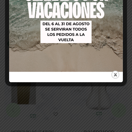
Productos relacionados
-16%
-37%
HORQUILLAS CAROLL
PULVERIZADOR