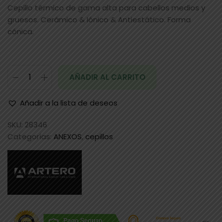
Cepillo térmico de gama alta para cabellos medios y
gruesos. Cerámico & Iónico & Antiestático. Forma
cónica.
AÑADIR AL CARRITO
Añadir a la lista de deseos
SKU:
28346
Categorías:
ANEXOS
,
cepillos