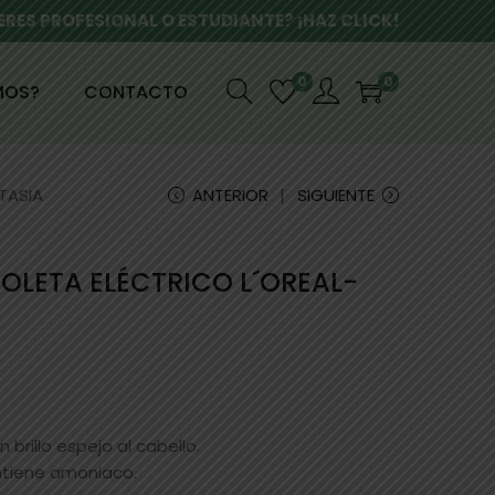
ERES PROFESIONAL O ESTUDIANTE? ¡HAZ CLICK!
0
0
MOS?
CONTACTO
TASIA
ANTERIOR
SIGUIENTE
OLETA ELÉCTRICO L´OREAL-
n brillo espejo al cabello.
ontiene amoniaco.