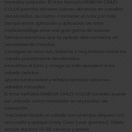
necesita oxidación. El tinte fantasía RENBOW CRAZY
COLOR permite obtener colores vibrantes en cabellos
decolorados, así como mantener el color por más
tiempo entre aplicación y aplicación de tinte
tradicional.Elige ente una gran gama de colores
fantasía extremos que se aplican directamente sin
necesidad de mezclas.
Consigue un tono vivo, brillante y muy intenso sobre los
cabello previamente decolorados.
Intensifica el tono y otorga un brillo duradero a los
cabello teñidos.
Aporta luminosidad y reflejos fantasía sobre los
cabellos naturales.
El tinte fantasía RENBOW CRAZY COLOR también puede
ser utilizado como matizador en el proceso de
coloración.
Tras haber lavado el cabello con champú, séquelo con
una toalla y aplique Crazy Color (usar guantes). Déjelo
actuar durante 15-30 minutos y aclare