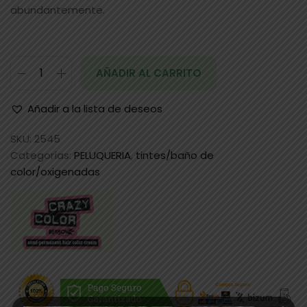
abundantemente.
AÑADIR AL CARRITO
Añadir a la lista de deseos
SKU:
2545
Categorías:
PELUQUERIA
,
tintes/baño de
color/oxigenadas