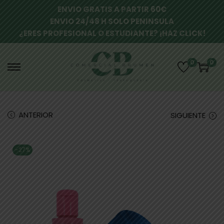
ENVIO GRATIS A PARTIR 60€
ENVIO 24/48 H SOLO PENINSULA
¿ERES PROFESIONAL O ESTUDIANTE? ¡HAZ CLICK!
0
0
ANTERIOR
SIGUIENTE
-27%