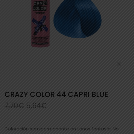
CRAZY COLOR 44 CAPRI BLUE
7,70
€
5,64
€
Coloración semipermanente en tonos fantasía. No