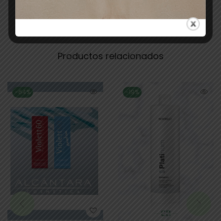
Productos relacionados
-64%
-19%