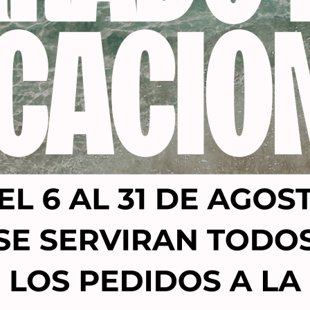
Productos relacionados
-24%