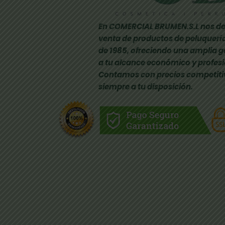
En COMERCIAL BRUMEN.S.L nos de
venta de productos de peluquería
de 1985, ofreciendo una amplia 
a tu alcance económico y profesi
Contamos con precios competiti
siempre a tu disposición.