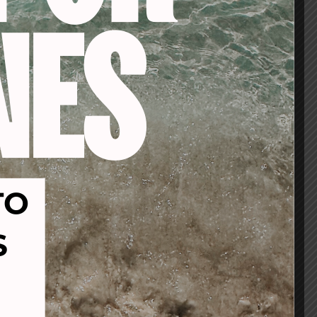
-53%
-53%