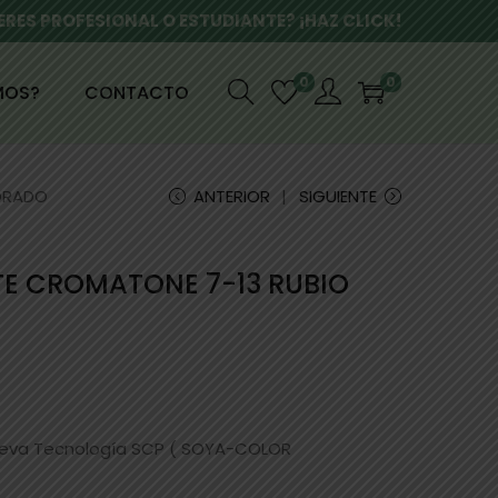
ERES PROFESIONAL O ESTUDIANTE? ¡HAZ CLICK!
0
0
MOS?
CONTACTO
DORADO
ANTERIOR
SIGUIENTE
TE CROMATONE 7-13 RUBIO
ueva Tecnología SCP ( SOYA-COLOR