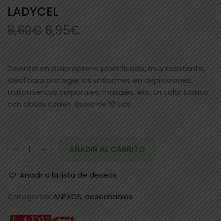
LADYCEL
8,60
€
6,95
€
Delantal en polipropileno plastificado, muy resistente,
ideal para proteger los uniformes en depilaciones,
tratamientos corporales, masajes, etc. En color blanco
con cintas azules. Bolsa de 10 uds.
AÑADIR AL CARRITO
Añadir a la lista de deseos
Categorías:
ANEXOS
,
desechables