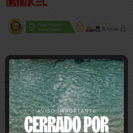
Descripción
Delantal desechable de polietileno LDPE Virgen.
Para riesgos mínimos y de un solo uso.
Con ajuste mediante cinta a la cintura.
Abertura para cuello aportando un total confort de uso
y adaptabilidad.
Producto libre de látex.