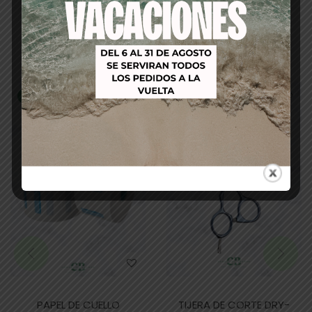
Productos relacionados
-23%
-12%
PAPEL DE CUELLO
TIJERA DE CORTE DRY-