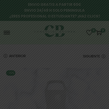
ENVIO GRATIS A PARTIR 60€
ENVIO 24/48 H SOLO PENINSULA
¿ERES PROFESIONAL O ESTUDIANTE? ¡HAZ CLICK!
0
0
ANTERIOR
SIGUIENTE
-19%