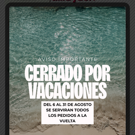
Productos relacionados
-17%
-16%