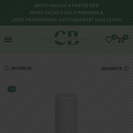
ENVIO GRATIS A PARTIR 60€
ENVIO 24/48 H SOLO PENINSULA
¿ERES PROFESIONAL O ESTUDIANTE? ¡HAZ CLICK!
0
0
ANTERIOR
SIGUIENTE
-1%