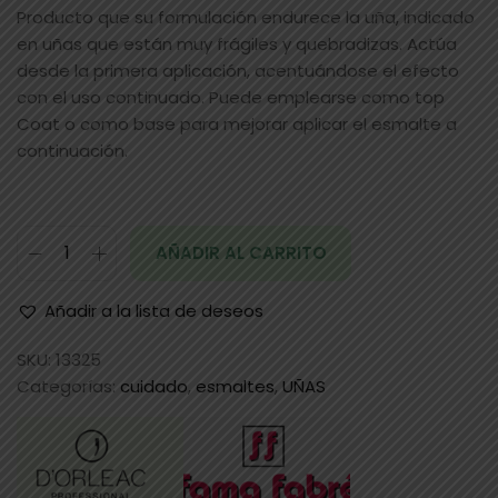
Producto que su formulación endurece la uña, indicado
en uñas que están muy frágiles y quebradizas. Actúa
desde la primera aplicación, acentuándose el efecto
con el uso continuado. Puede emplearse como top
Coat o como base para mejorar aplicar el esmalte a
continuación.
AÑADIR AL CARRITO
Añadir a la lista de deseos
SKU:
13325
Categorías:
cuidado
,
esmaltes
,
UÑAS