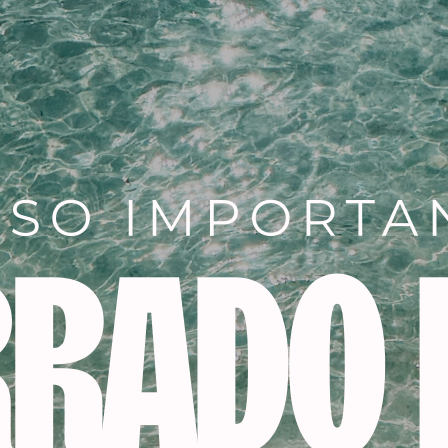
Descripción
 vistazo:
a:
esmalte en gel para un resultado absolutamente armoni
u textura suave se desliza sin esfuerzo sobre la uña y perm
a:
Una sola capa es suficiente para obtener un color intenso
isfruta de semanas de brillo y color con el esmalte en gel 
rillo:
El esmalte le da a tus uñas un irresistible aspecto de g