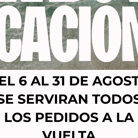
Productos relacionados
-21%