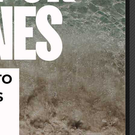
-40%
-40%