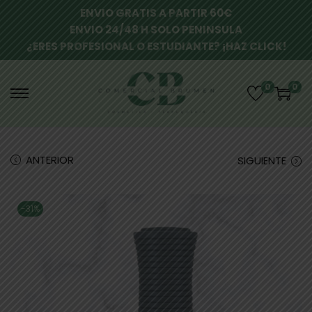
ENVIO GRATIS A PARTIR 60€
ENVIO 24/48 H SOLO PENINSULA
¿ERES PROFESIONAL O ESTUDIANTE? ¡HAZ CLICK!
0
0
ANTERIOR
SIGUIENTE
-31%