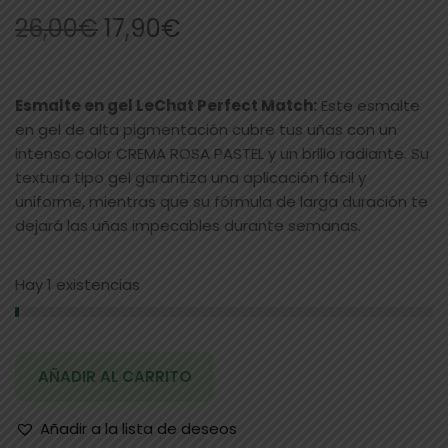
26,00
€
17,90
€
Esmalte en gel LeChat Perfect Match:
Este esmalte
en gel de alta pigmentación cubre tus uñas con un
intenso color CREMA ROSA PASTEL y un brillo radiante. Su
textura tipo gel garantiza una aplicación fácil y
uniforme, mientras que su fórmula de larga duración te
dejará las uñas impecables durante semanas.
Hay 1 existencias
AÑADIR AL CARRITO
Añadir a la lista de deseos