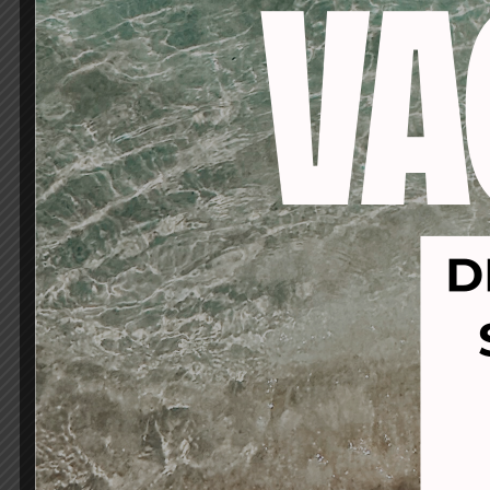
-21%
-27%