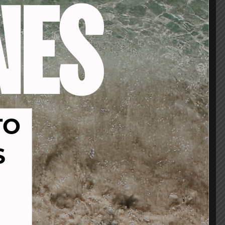
-17%
-27%