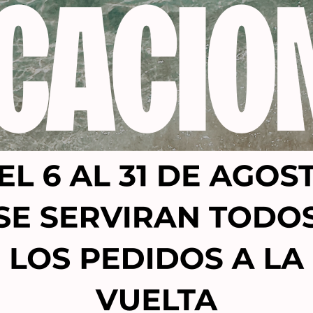
Productos relacionados
-21%