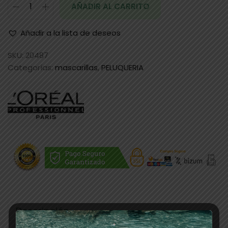
AÑADIR AL CARRITO
Añadir a la lista de deseos
SKU:
20487
Categorías:
mascarillas
,
PELUQUERIA
Descripción