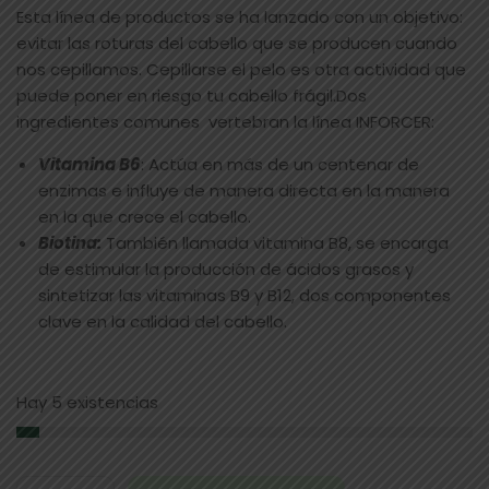
Esta línea de productos se ha lanzado con un objetivo:
evitar las roturas del cabello que se producen cuando
nos cepillamos. Cepillarse el pelo es otra actividad que
puede poner en riesgo tu cabello frágil.Dos
ingredientes comunes vertebran la línea INFORCER:
Vitamina B6
: Actúa en más de un centenar de
enzimas e influye de manera directa en la manera
en la que crece el cabello.
Biotina:
También llamada vitamina B8, se encarga
de estimular la producción de ácidos grasos y
sintetizar las vitaminas B9 y B12, dos componentes
clave en la calidad del cabello.
Hay 5 existencias