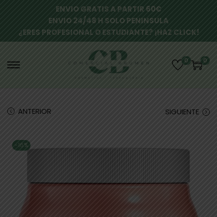
ENVIO GRATIS A PARTIR 60€
ENVIO 24/48 H SOLO PENINSULA
¿ERES PROFESIONAL O ESTUDIANTE? ¡HAZ CLICK!
0
0
ANTERIOR
SIGUIENTE
-16%