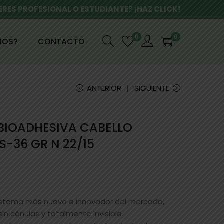
ERES PROFESIONAL O ESTUDIANTE? ¡HAZ CLICK!
0
0
MOS?
CONTACTO
ANTERIOR
SIGUIENTE
 BIOADHESIVA CABELLO
S-36 GR N 22/15
sistema más nuevo e innovador del mercado,
 sin cánulas y totalmente invisible.