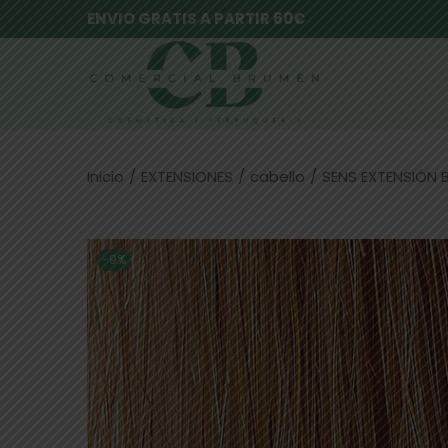
ENVIO GRATIS A PARTIR 60€
Inicio
/
EXTENSIONES
/
cabello
/
SENS EXTENSIÓN 
-9%