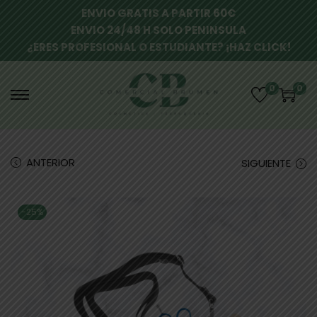
ENVIO GRATIS A PARTIR 60€
ENVIO 24/48 H SOLO PENINSULA
¿ERES PROFESIONAL O ESTUDIANTE? ¡HAZ CLICK!
0
0
ANTERIOR
SIGUIENTE
-25%