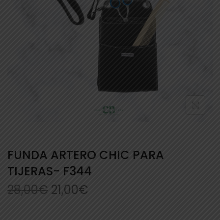
FUNDA ARTERO CHIC PARA
TIJERAS- F344
28,00
€
21,00
€