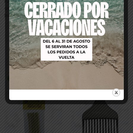
Funda ideal para poder llevar en el hombro o en la
cintura los utensilios que necesites para peluquería o
barbería.
Productos relacionados
-16%
-21%