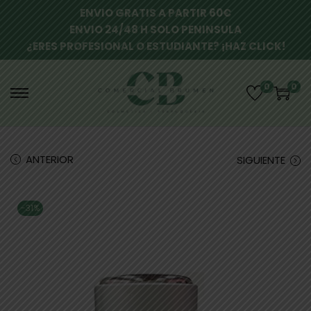
ENVIO GRATIS A PARTIR 60€
ENVIO 24/48 H SOLO PENINSULA
¿ERES PROFESIONAL O ESTUDIANTE? ¡HAZ CLICK!
0
0
ANTERIOR
SIGUIENTE
-31%