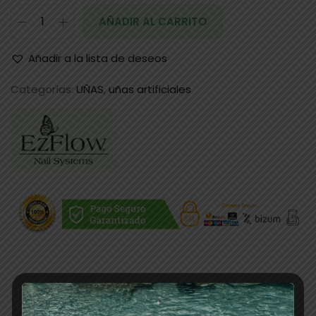
AÑADIR AL CARRITO
Añadir a la lista de deseos
Categorías:
UÑAS
,
uñas artificiales
Descripción