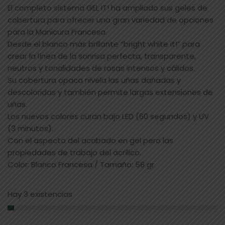
El completo sistema GEL IT! ha ampliado sus geles de
cobertura para ofrecer una gran variedad de opciones
para la Manicura Francesa.
Desde el blanco más brillante “bright white it!” para
crear la línea de la sonrisa perfecta, transparente,
neutros y tonalidades de rosas intensos y cálidos.
Su cobertura opaca nivela las uñas dañadas y
descoloridas y también permite largas extensiones de
uñas.
Los nuevos colores curan bajo LED (60 segundos) y UV
(3 minutos).
Con el aspecto del acabado en gel pero las
propiedades de trabajo del acrílico.
Color: Blanco Francesa / Tamaño: 56 gr.
Hay 3 existencias