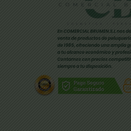
En COMERCIAL BRUMEN.S.L nos de
venta de productos de peluquería
de 1985, ofreciendo una amplia 
a tu alcance económico y profesi
Contamos con precios competiti
siempre a tu disposición.