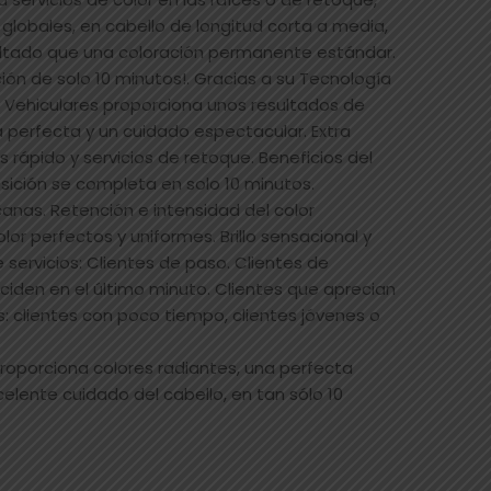
globales, en cabello de longitud corta a media,
ltado que una coloración permanente estándar.
ión de solo 10 minutos!. Gracias a su Tecnología
Vehiculares proporciona unos resultados de
a perfecta y un cuidado espectacular. Extra
 rápido y servicios de retoque. Beneficios del
sición se completa en solo 10 minutos.
anas. Retención e intensidad del color
or perfectos y uniformes. Brillo sensacional y
servicios: Clientes de paso. Clientes de
ciden en el último minuto. Clientes que aprecian
os: clientes con poco tiempo, clientes jóvenes o
roporciona colores radiantes, una perfecta
elente cuidado del cabello, en tan sólo 10