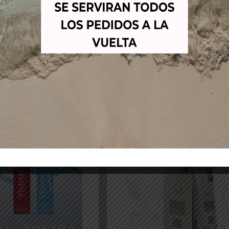
nos moda con el correspondiente tono natural (3-0, 5-0, 7-
2 a 1, es decir el doble de tono moda que de tono natural.
n la misma proporción y dejar actuar 15 minutos en lugar de
Productos relacionados
-53%