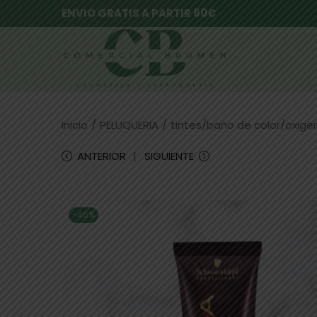
ENVIO GRATIS A PARTIR 60€
Inicio
/
PELUQUERIA
/
tintes/baño de color/oxig
ANTERIOR
SIGUIENTE
-46%