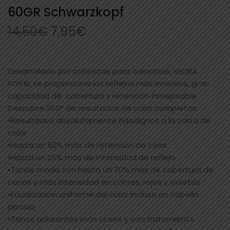
60GR Schwarzkopf
14,50
€
7,95
€
Desarrollado por coloristas para coloristas, IGORA
ROYAL te proporciona los reflejos más intensos, gran
capacidad de cobertura y retención inmejorable
Descubre 360° de resultados de color completos:
•Resultados absolutamente fidedignos a la carta de
color
•Hasta un 50% más de retención de color
•Hasta un 25% más de intensidad de reflejo
•Tonos moda con hasta un 70% más de cobertura de
canas y más intensidad en cobres, rojos y violetas
•Ecualización uniforme del color incluso en cabello
poroso
•Tonos aclarantes más claros y con tratamiento