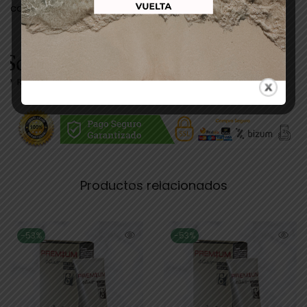
color/oxigenadas
Productos relacionados
-53%
-53%