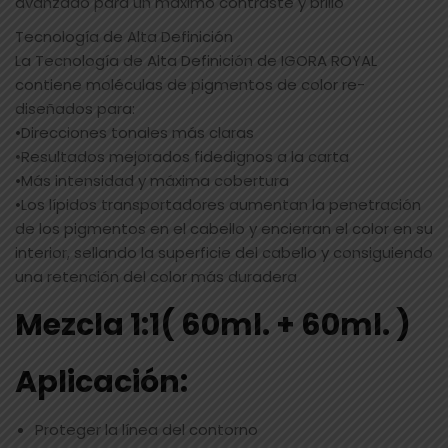
avanzado para un máximo contraste y brillo
Tecnología de Alta Definición
La Tecnología de Alta Definición de IGORA ROYAL
contiene moléculas de pigmentos de color re-
diseñados para:
•Direcciones tonales más claras
•Resultados mejorados fidedignos a la carta
•Más intensidad y máxima cobertura
•Los lípidos transportadores aumentan la penetración
de los pigmentos en el cabello y encierran el color en su
interior, sellando la superficie del cabello y consiguiendo
una retención del color más duradera
Mezcla 1:1( 60ml. + 60ml. )
Aplicación:
Proteger la línea del contorno