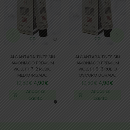
ALCANTARA TINTE SIN
ALCANTARA TINTE SIN
AMONIACO PREMIUM
AMONIACO PREMIUM
VIOLETT 7-2 RUBIO
VIOLETT 6-3 RUBIO
MEDIO IRISADO
OSCURO DORADO
10,50
€
4,90
€
10,50
€
4,90
€
Añadir al
Añadir al
carrito
carrito