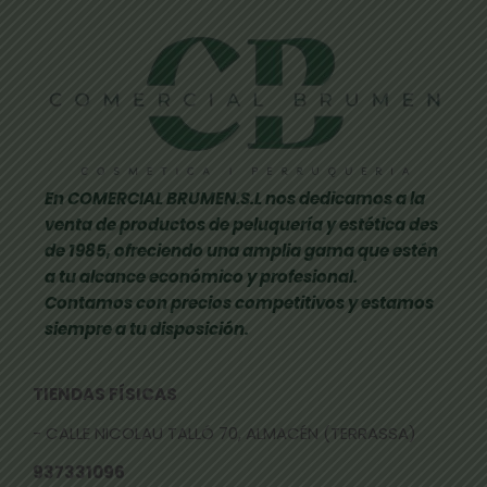
En COMERCIAL BRUMEN.S.L nos dedicamos a la
venta de productos de peluquería y estética des
de 1985, ofreciendo una amplia gama que estén
a tu alcance económico y profesional.
Contamos con precios competitivos y estamos
siempre a tu disposición.
TIENDAS FÍSICAS
- CALLE NICOLAU TALLÓ 70, ALMACÉN (TERRASSA)
937331096