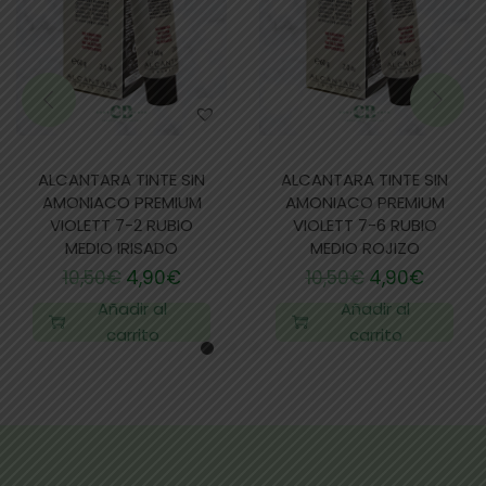
ALCANTARA TINTE SIN
ALCANTARA TINTE SIN
AMONIACO PREMIUM
AMONIACO PREMIUM
VIOLETT 7-2 RUBIO
VIOLETT 7-6 RUBIO
MEDIO IRISADO
MEDIO ROJIZO
10,50
€
4,90
€
10,50
€
4,90
€
Añadir al
Añadir al
carrito
carrito