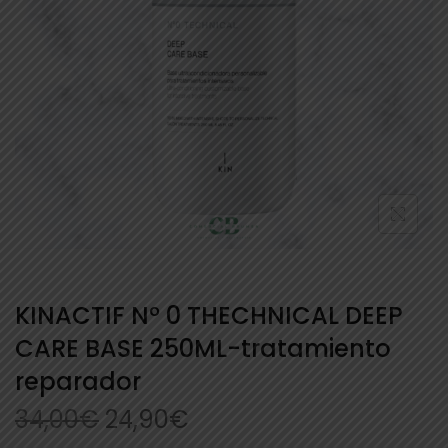
KINACTIF Nº 0 THECHNICAL DEEP
CARE BASE 250ML-tratamiento
reparador
34,00
€
24,90
€