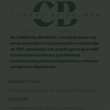
En COMERCIAL BRUMEN.S.L nos dedicamos a la
venta de productos de peluquería y estética des
de 1985, ofreciendo una amplia gama que estén
a tu alcance económico y profesional.
Contamos con precios competitivos y estamos
siempre a tu disposición.
TIENDAS FÍSICAS
- CALLE NICOLAU TALLÓ 70, ALMACÉN (TERRASSA)
937331096
-
RAMBLA FRANCESC MACIÀ 73 (TERRASSA)