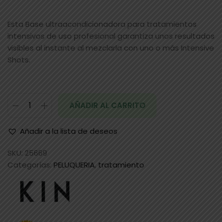
Esta Base ultraacondicionadora para tratamientos
intensivos de uso profesional garantiza unos resultados
visibles al instante al mezclarla con uno o más Intensive
Shots.
AÑADIR AL CARRITO
Añadir a la lista de deseos
SKU:
25669
Categorías:
PELUQUERIA
,
tratamiento