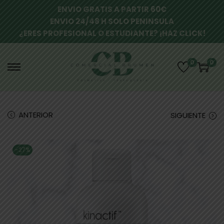
ENVIO GRATIS A PARTIR 60€
ENVIO 24/48 H SOLO PENINSULA
¿ERES PROFESIONAL O ESTUDIANTE? ¡HAZ CLICK!
0
0
ANTERIOR
SIGUIENTE
-27%