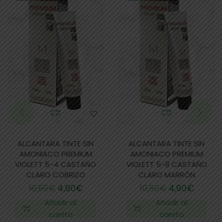
ALCANTARA TINTE SIN
ALCANTARA TINTE SIN
AMONIACO PREMIUM
AMONIACO PREMIUM
VIOLETT 5-4 CASTAÑO
VIOLETT 5-8 CASTAÑO
CLARO COBRIZO
CLARO MARRÓN
10,50
€
4,90
€
10,50
€
4,90
€
Añadir al
Añadir al
carrito
carrito