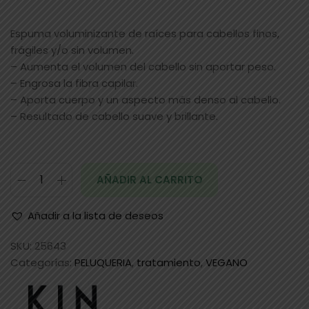
Espuma voluminizante de raíces para cabellos finos,
frágiles y/o sin volumen.
– Aumenta el volumen del cabello sin aportar peso.
– Engrosa la fibra capilar.
– Aporta cuerpo y un aspecto más denso al cabello.
– Resultado de cabello suave y brillante.
AÑADIR AL CARRITO
Añadir a la lista de deseos
SKU:
25643
Categorías:
PELUQUERIA
,
tratamiento
,
VEGANO