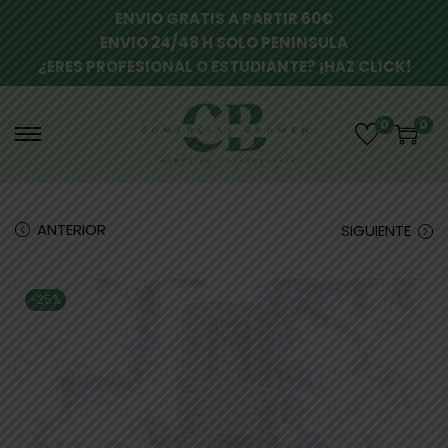
ENVIO GRATIS A PARTIR 60€
ENVIO 24/48 H SOLO PENINSULA
¿ERES PROFESIONAL O ESTUDIANTE? ¡HAZ CLICK!
0
0
ANTERIOR
SIGUIENTE
-25%