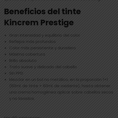
Beneficios del tinte
Kincrem Prestige
Gran intensidad y equilibrio del color
Reflejos más profundos
Color más persistente y duradero
Máxima cobertura
Brillo absoluto
Trato suave y delicado del cabello
Sin PPD
Mezclar en un bol no metálico, en la proporción 1+1
(60ml. de tinte + 60ml. de oxidante), hasta obtener
una crema homogénea aplicar sobre cabellos secos
y no lavados.
Hay 60 existencias