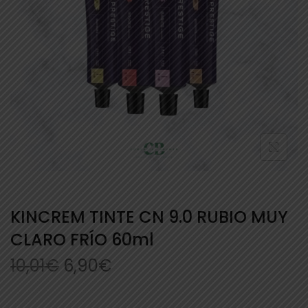
KINCREM TINTE CN 9.0 RUBIO MUY
CLARO FRÍO 60ml
10,01
€
6,90
€