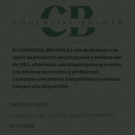
En COMERCIAL BRUMEN.S.L nos dedicamos a la
venta de productos de peluquería y estética des
de 1985, ofreciendo una amplia gama que estén
a tu alcance económico y profesional.
Contamos con precios competitivos y estamos
siempre a tu disposición.
TIENDAS FÍSICAS
- CALLE NICOLAU TALLÓ 70, ALMACÉN (TERRASSA)
937331096