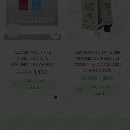
ALCANTARA TINTE
ALCANTARA TINTE SIN
VIOLETT60 10-6
AMONIACO PREMIUM
PLATINO NACARADO
VIOLETT 5-7 CASTAÑO
CLARO VIOLÍN
9,90
€
3,40
€
10,50
€
4,90
€
Añadir al
Añadir al
carrito
carrito