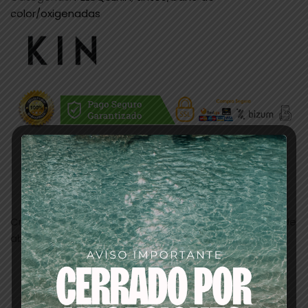
color/oxigenadas
Descripción
Crema activadora 12V enriquecida con aceite y cera de
abeja, especial Kinesseces.