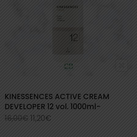
KINESSENCES ACTIVE CREAM
DEVELOPER 12 vol. 1000ml-
16,00
€
11,20
€