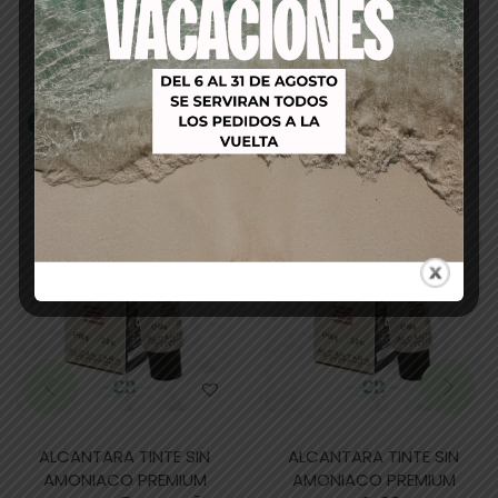
Productos relacionados
-53%
-53%
ALCANTARA TINTE SIN
ALCANTARA TINTE SIN
AMONIACO PREMIUM
AMONIACO PREMIUM