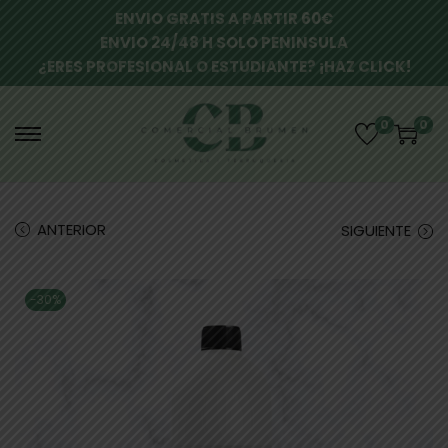
ENVIO GRATIS A PARTIR 60€
ENVIO 24/48 H SOLO PENINSULA
¿ERES PROFESIONAL O ESTUDIANTE? ¡HAZ CLICK!
0
0
ANTERIOR
SIGUIENTE
-30%