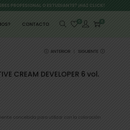
ERES PROFESIONAL O ESTUDIANTE? ¡HAZ CLICK!
0
0
MOS?
CONTACTO
ANTERIOR
SIGUIENTE
IVE CREAM DEVELOPER 6 vol.
ente concebida para utilizar con la coloración