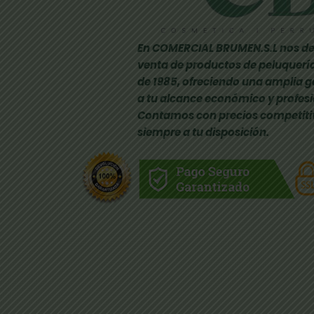
En COMERCIAL BRUMEN.S.L nos de
venta de productos de peluquería
de 1985, ofreciendo una amplia 
a tu alcance económico y profesi
Contamos con precios competiti
siempre a tu disposición.