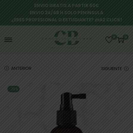
ENVIO GRATIS A PARTIR 60€
ENVIO 24/48 H SOLO PENINSULA
¿ERES PROFESIONAL O ESTUDIANTE? ¡HAZ CLICK!
0
0
ANTERIOR
SIGUIENTE
-28%