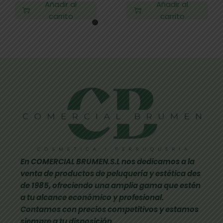
Añadir al
Añadir al
carrito
carrito
En COMERCIAL BRUMEN.S.L nos dedicamos a la
venta de productos de peluquería y estética des
de 1985, ofreciendo una amplia gama que estén
a tu alcance económico y profesional.
Contamos con precios competitivos y estamos
siempre a tu disposición.