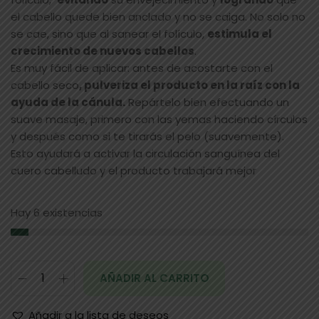
el cabello quede bien anclado y no se caiga. No solo no
se cae, sino que al sanear el folículo,
estimula el
crecimiento de nuevos cabellos
.
Es muy fácil de aplicar: antes de acostarte con el
cabello seco
, pulveriza el producto en la raíz con la
ayuda de la cánula.
Repártelo bien efectuando un
suave masaje, primero con las yemas haciendo círculos
y después como si te tirarás el pelo (suavemente).
Esto ayudará a activar la circulación sanguínea del
cuero cabelludo y el producto trabajará mejor
Hay 6 existencias
AÑADIR AL CARRITO
Añadir a la lista de deseos