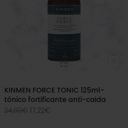
KINMEN FORCE TONIC 125ml-
tónico fortificante anti-caida
24,00
€
17,22
€