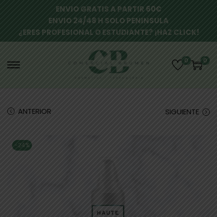
ENVIO GRATIS A PARTIR 60€
ENVIO 24/48 H SOLO PENINSULA
¿ERES PROFESIONAL O ESTUDIANTE? ¡HAZ CLICK!
0
0
ANTERIOR
SIGUIENTE
-24%