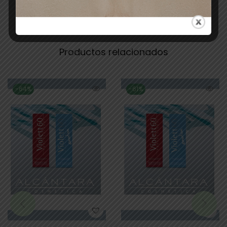
Productos relacionados
-64%
-61%