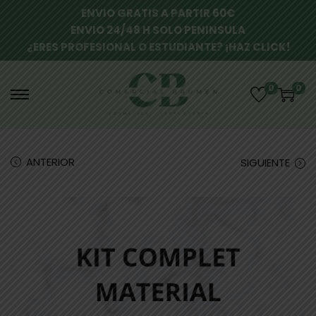
ENVIO GRATIS A PARTIR 60€
ENVIO 24/48 H SOLO PENINSULA
¿ERES PROFESIONAL O ESTUDIANTE? ¡HAZ CLICK!
0
0
ANTERIOR
SIGUIENTE