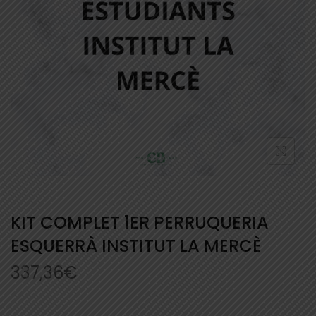
KIT COMPLET 1ER PERRUQUERIA
ESQUERRÀ INSTITUT LA MERCÈ
337,36
€