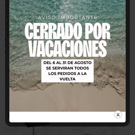
Productos relacionados
-17%
-56%