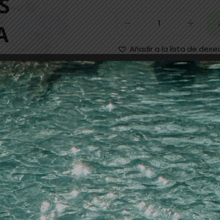
Añadir a la lista de dese
Categoría:
varios