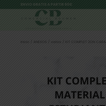
ENVIO GRATIS A PARTIR 60€
Inicio
/
ANEXOS
/
varios
/
KIT COMPLET 2ON CARA