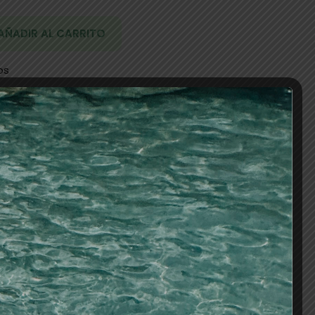
AÑADIR AL CARRITO
os