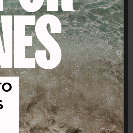
-15%
-41%