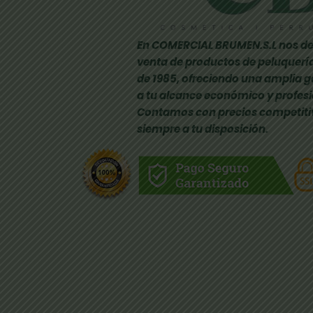
En COMERCIAL BRUMEN.S.L nos de
venta de productos de peluquería
de 1985, ofreciendo una amplia 
a tu alcance económico y profesi
Contamos con precios competiti
siempre a tu disposición.