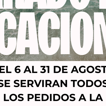
Productos relacionados
-22%