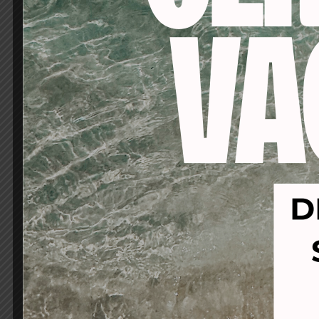
-34%
-14%