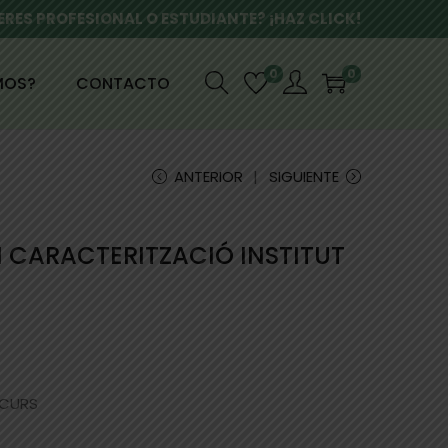
ERES PROFESIONAL O ESTUDIANTE? ¡HAZ CLICK!
0
0
MOS?
CONTACTO
ANTERIOR
SIGUIENTE
 CARACTERITZACIÓ INSTITUT
 CURS