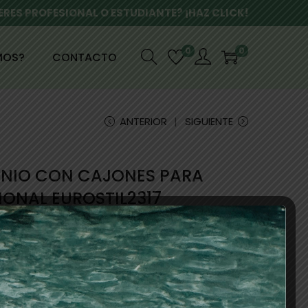
ERES PROFESIONAL O ESTUDIANTE? ¡HAZ CLICK!
0
0
MOS?
CONTACTO
ANTERIOR
SIGUIENTE
INIO CON CAJONES PARA
IONAL EUROSTIL2317
ones, espejo y otros compartimentos. Medidas: