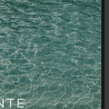
AÑADIR AL CARRITO
os