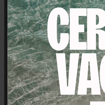
-25%
-20%
CAPAS DE CORTE
ALB