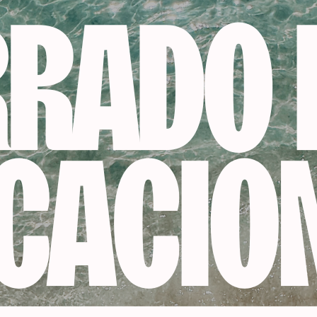
Productos relacionados
-12%
I PEINE CORTA-CABELLO
TIJERA DE CORTE DRY-C