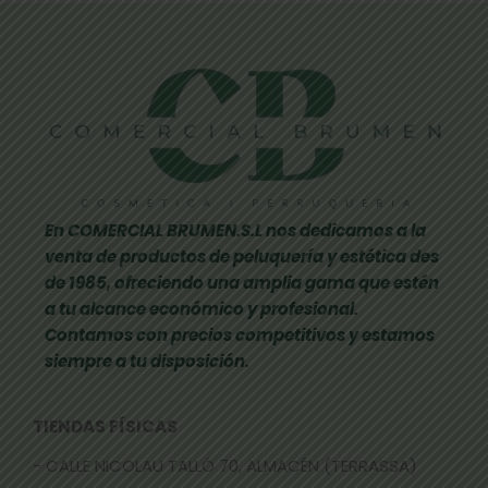
En COMERCIAL BRUMEN.S.L nos dedicamos a la
venta de productos de peluquería y estética des
de 1985, ofreciendo una amplia gama que estén
a tu alcance económico y profesional.
Contamos con precios competitivos y estamos
siempre a tu disposición.
TIENDAS FÍSICAS
- CALLE NICOLAU TALLÓ 70, ALMACÉN (TERRASSA)