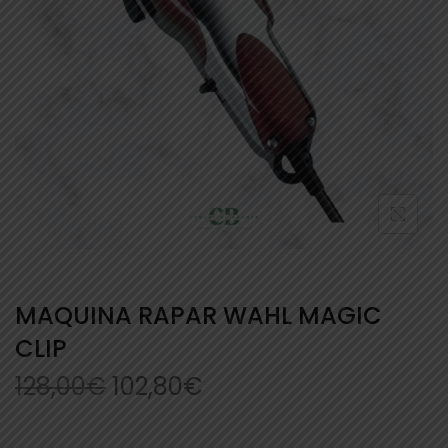
MAQUINA RAPAR WAHL MAGIC
CLIP
128,00
€
102,80
€