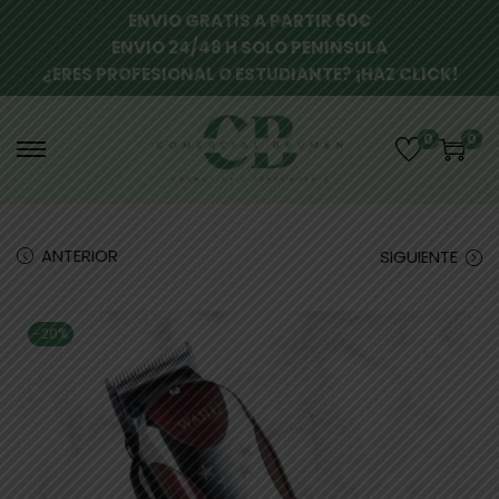
ENVIO GRATIS A PARTIR 60€
ENVIO 24/48 H SOLO PENINSULA
¿ERES PROFESIONAL O ESTUDIANTE? ¡HAZ CLICK!
0
0
ANTERIOR
SIGUIENTE
-20%