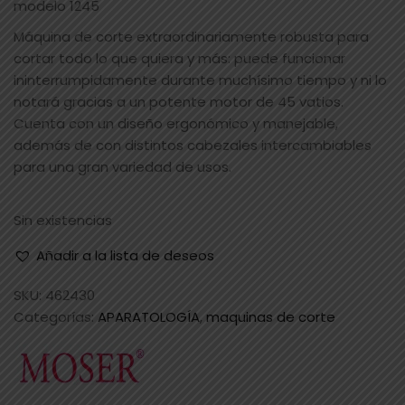
modelo 1245
Máquina de corte extraordinariamente robusta para
cortar todo lo que quiera y más: puede funcionar
ininterrumpidamente durante muchísimo tiempo y ni lo
notará gracias a un potente motor de 45 vatios.
Cuenta con un diseño ergonómico y manejable,
además de con distintos cabezales intercambiables
para una gran variedad de usos.
Sin existencias
Añadir a la lista de deseos
SKU:
462430
Categorías:
APARATOLOGÍA
,
maquinas de corte