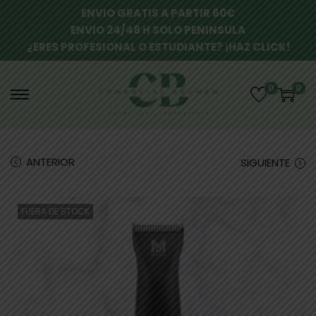
ENVIO GRATIS A PARTIR 60€
ENVIO 24/48 H SOLO PENINSULA
¿ERES PROFESIONAL O ESTUDIANTE? ¡HAZ CLICK!
0
0
ANTERIOR
SIGUIENTE
FUERA DE STOCK