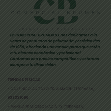
En COMERCIAL BRUMEN.S.L nos dedicamos a la
venta de productos de peluquería y estética des
de 1985, ofreciendo una amplia gama que estén
a tu alcance económico y profesional.
Contamos con precios competitivos y estamos
siempre a tu disposición.
TIENDAS FÍSICAS
- CALLE NICOLAU TALLÓ 70, ALMACÉN (TERRASSA)
937331096
-
RAMBLA FRANCESC MACIÀ 73 (TERRASSA)