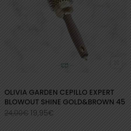
OLIVIA GARDEN CEPILLO EXPERT
BLOWOUT SHINE GOLD&BROWN 45
24,00
€
19,95
€