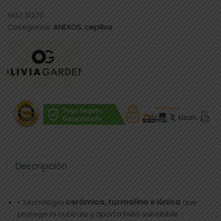
SKU:
21270
Categorías:
ANEXOS
,
cepillos
Descripción
• Tecnología
cerámica, turmalina e iónica
que
protege la cutícula y aporta brillo saludable