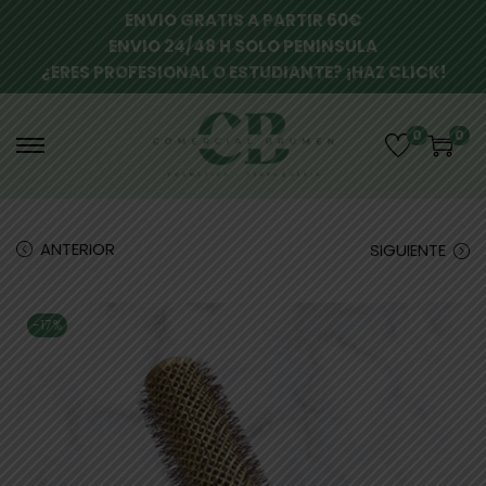
ENVIO GRATIS A PARTIR 60€
ENVIO 24/48 H SOLO PENINSULA
¿ERES PROFESIONAL O ESTUDIANTE? ¡HAZ CLICK!
0
0
ANTERIOR
SIGUIENTE
-17%