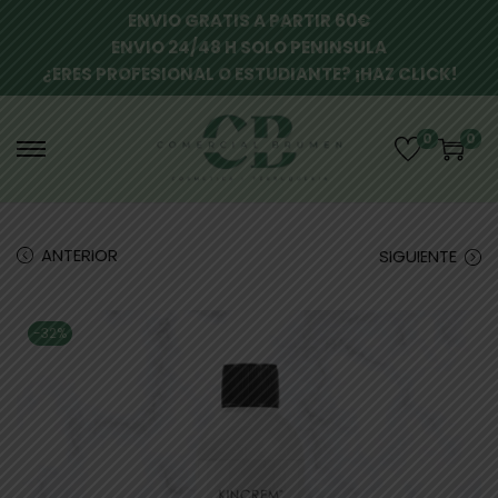
ENVIO GRATIS A PARTIR 60€
ENVIO 24/48 H SOLO PENINSULA
¿ERES PROFESIONAL O ESTUDIANTE? ¡HAZ CLICK!
0
0
ANTERIOR
SIGUIENTE
-32%