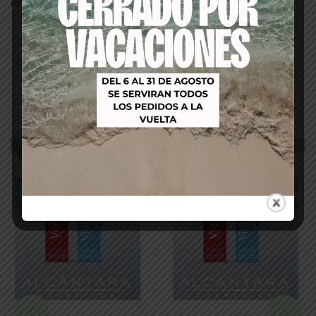
resultados de color más uniformes.
Productos relacionados
-61%
-66%