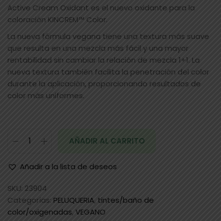
Active Cream Oxidant es el nuevo oxidante para la
coloración KINCREM™ Color.
La nueva fórmula vegana tiene una textura más suave
que resulta en una mezcla más fácil y una mayor
rentabilidad sin cambiar la relación de mezcla 1+1. La
nueva textura también facilita la penetración del color
durante la aplicación, proporcionando resultados de
color más uniformes.
AÑADIR AL CARRITO
Añadir a la lista de deseos
SKU:
23904
Categorías:
PELUQUERIA
,
tintes/baño de
color/oxigenadas
,
VEGANO