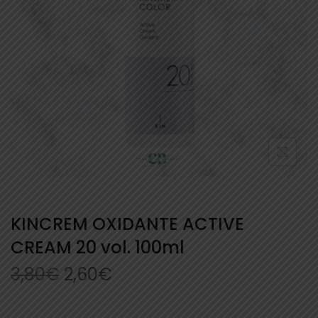
KINCREM OXIDANTE ACTIVE
CREAM 20 vol. 100ml
3,80
€
2,60
€