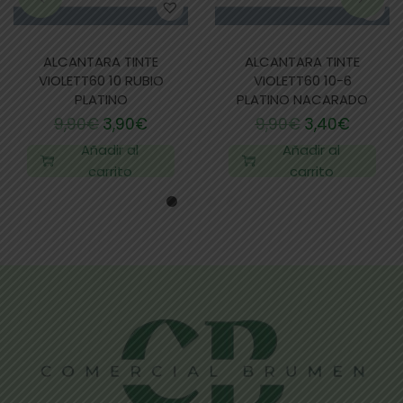
ALCANTARA TINTE
ALCANTARA TINTE
VIOLETT60 10 RUBIO
VIOLETT60 10-6
PLATINO
PLATINO NACARADO
9,90
€
3,90
€
9,90
€
3,40
€
Añadir al
Añadir al
carrito
carrito