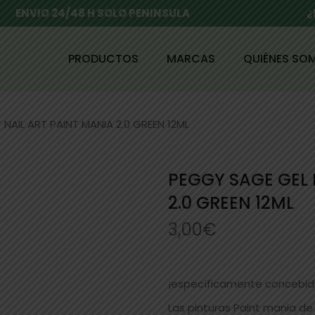
ENVIO 24/48 H SOLO PENINSULA
¿
PRODUCTOS
MARCAS
QUIÉNES SO
NAIL ART PAINT MANIA 2.0 GREEN 12ML
PEGGY SAGE GEL 
2.0 GREEN 12ML
3,00
€
¡específicamente concebidas
Las pinturas Paint mania de 