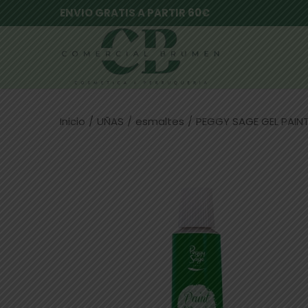
ENVIO GRATIS A PARTIR 60€
Inicio
/
UÑAS
/
esmaltes
/
PEGGY SAGE GEL PAINT 