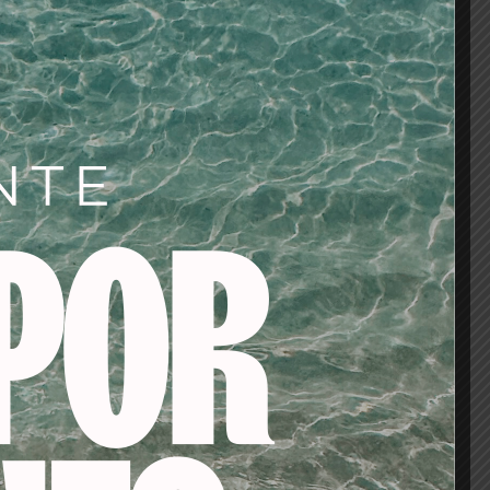
r únicamente en uñas