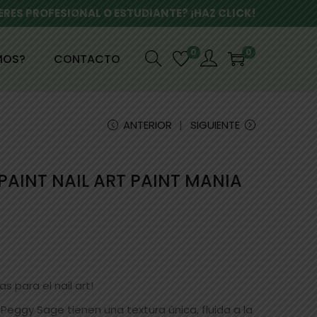
ERES PROFESIONAL O ESTUDIANTE? ¡HAZ CLICK!
0
0
MOS?
CONTACTO
ANTERIOR
SIGUIENTE
PAINT NAIL ART PAINT MANIA
 para el nail art!
Peggy Sage tienen una textura única, fluida a la