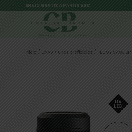
ENVIO GRATIS A PARTIR 60€
Inicio
/
UÑAS
/
uñas artificiales
/
PEGGY SAGE SPI