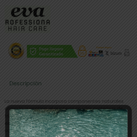
Descripción
La nueva fórmula incorpora componentes naturales
como la queratina, el quaternium y las proteínas de
trigo, que presentan una máxima afinidad con la
estructura de las fibras capilares. Estos polímeros
cuidan y protegen el cabello en profundidad, a la vez