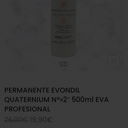
PERMANENTE EVONDIL
QUATERNIUM Nº»2″ 500ml EVA
PROFESIONAL
26,00
€
19,90
€