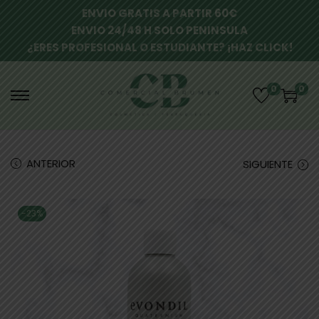
ENVIO GRATIS A PARTIR 60€
ENVIO 24/48 H SOLO PENINSULA
¿ERES PROFESIONAL O ESTUDIANTE? ¡HAZ CLICK!
0
0
ANTERIOR
SIGUIENTE
-23%