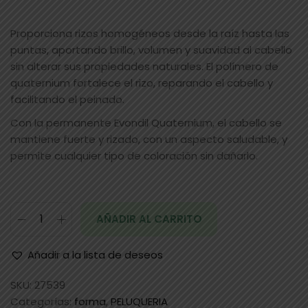
Proporciona rizos homogéneos desde la raíz hasta las
puntas, aportando brillo, volumen y suavidad al cabello
sin alterar sus propiedades naturales. El polímero de
quaternium fortalece el rizo, reparando el cabello y
facilitando el peinado.
Con la permanente Evondil Quaternium, el cabello se
mantiene fuerte y rizado, con un aspecto saludable, y
permite cualquier tipo de coloración sin dañarlo.
AÑADIR AL CARRITO
Añadir a la lista de deseos
SKU:
27539
Categorías:
forma
,
PELUQUERIA