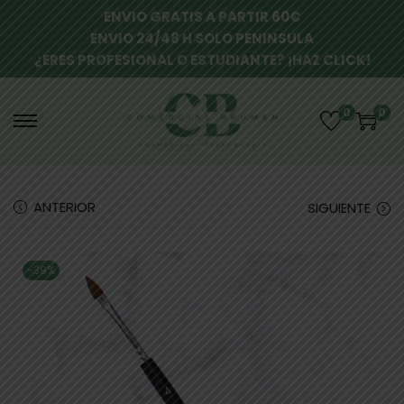
ENVIO GRATIS A PARTIR 60€
ENVIO 24/48 H SOLO PENINSULA
¿ERES PROFESIONAL O ESTUDIANTE? ¡HAZ CLICK!
0
0
ANTERIOR
SIGUIENTE
-39%