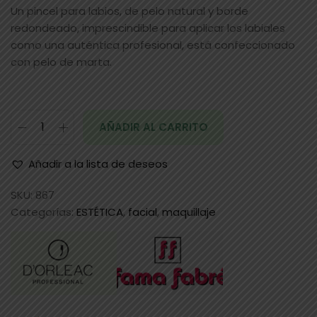
Un pincel para labios, de pelo natural y borde
redondeado, imprescindible para aplicar los labiales
como una auténtica profesional, está confeccionado
con pelo de marta.
AÑADIR AL CARRITO
Añadir a la lista de deseos
SKU:
867
Categorías:
ESTÉTICA
,
facial
,
maquillaje