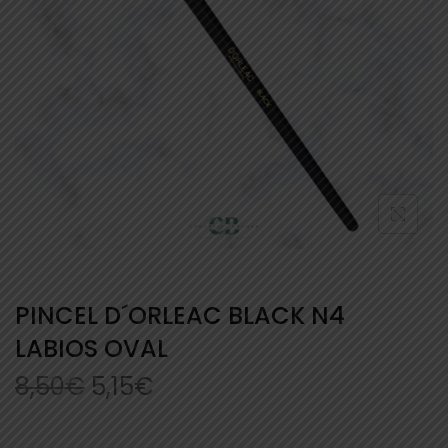
PINCEL D´ORLEAC BLACK N4
LABIOS OVAL
8,50
€
5,15
€