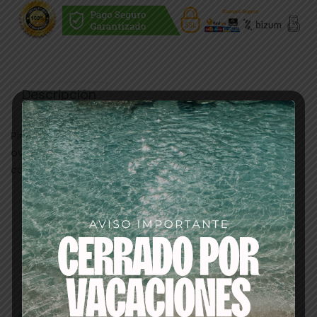
Descripción
Pincel profesional de maquillaje D´ORLEAC, su forma
oval lo hace ideal para el maquillar los labios y está
confeccionado con pelo de marta.
Productos relacionados