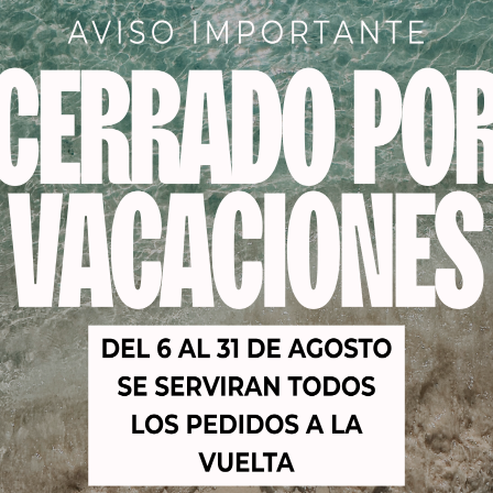
Descripción
manente sin amoniaco de estructura molecular innovadora
cabellos y cueros cabelludos sensibles y sensibilizados. Ta
n natural y que perciben el tinte tradicional como un proce
Productos relacionados