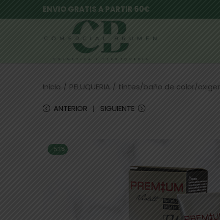
ENVIO GRATIS A PARTIR 60€
Inicio
/
PELUQUERIA
/
tintes/baño de color/oxig
ANTERIOR
SIGUIENTE
-53%