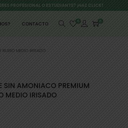
ERES PROFESIONAL O ESTUDIANTE? ¡HAZ CLICK!
0
0
MOS?
CONTACTO
 RUBIO MEDIO IRISADO
E SIN AMONIACO PREMIUM
IO MEDIO IRISADO