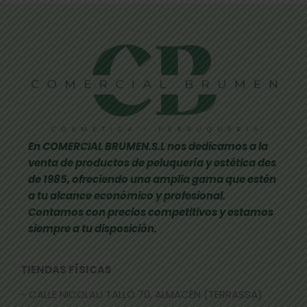
En COMERCIAL BRUMEN.S.L nos dedicamos a la
venta de productos de peluquería y estética des
de 1985, ofreciendo una amplia gama que estén
a tu alcance económico y profesional.
Contamos con precios competitivos y estamos
siempre a tu disposición.
TIENDAS FÍSICAS
- CALLE NICOLAU TALLÓ 70, ALMACÉN (TERRASSA)