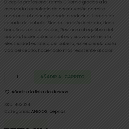
El cepillo profesional termix C.Ramic gracias a la
avanzada tecnología de construcción permite
mantener el calor ayudando a reducir el tiempo de
secado del cabello. Siendo también ionizado, tiene
beneficios en dos niveles; Restaura el equilibrio del
cabello, haciéndolos brillantes y suaves, elimina la
electricidad estática del cabello, extendiendo así la
vida del cepillo, haciéndolo más resistente al calor.
AÑADIR AL CARRITO
Añadir a la lista de deseos
SKU:
463024
Categorías:
ANEXOS
,
cepillos