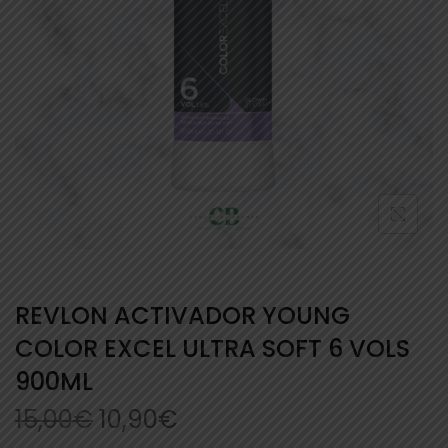
REVLON ACTIVADOR YOUNG
COLOR EXCEL ULTRA SOFT 6 VOLS
900ML
15,00
€
10,90
€