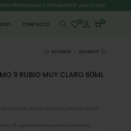
ERES PROFESIONAL O ESTUDIANTE? ¡HAZ CLICK!
0
0
MOS?
CONTACTO
ANTERIOR
SIGUIENTE
IMO 9 RUBIO MUY CLARO 60ML
profesional, en una simbiosis perfecta entre
ónico, Fitoqueratina Reparadora, Molécula