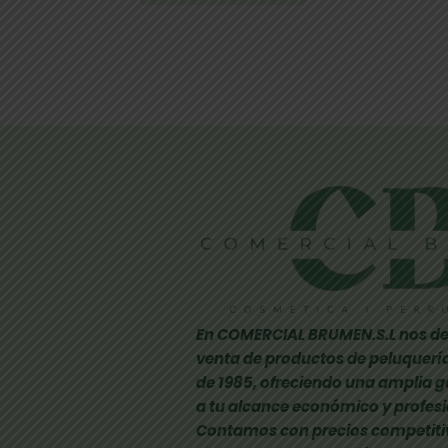
En COMERCIAL BRUMEN.S.L nos de
venta de productos de peluquería
de 1985, ofreciendo una amplia 
a tu alcance económico y profesi
Contamos con precios competiti