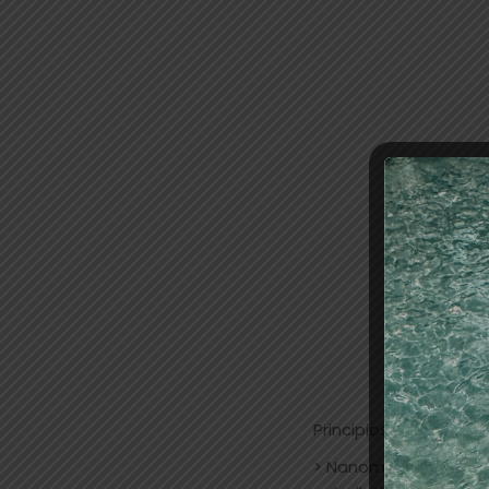
Principios activos:
> Nanomoléculas de Hi