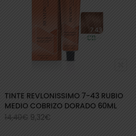
TINTE REVLONISSIMO 7-43 RUBIO
MEDIO COBRIZO DORADO 60ML
14,40
€
9,32
€