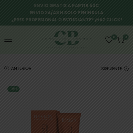
ENVIO GRATIS A PARTIR 60€
ENVIO 24/48 H SOLO PENINSULA
¿ERES PROFESIONAL O ESTUDIANTE? ¡HAZ CLICK!
0
0
ANTERIOR
SIGUIENTE
-35%