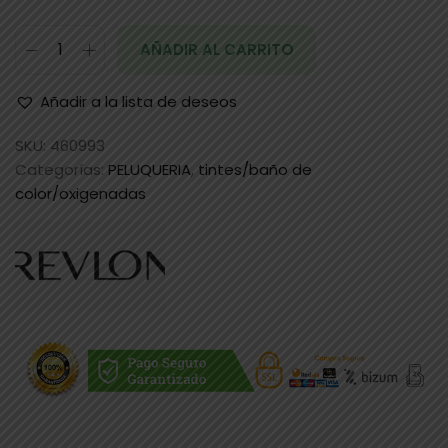
AÑADIR AL CARRITO
Añadir a la lista de deseos
SKU:
460993
Categorías:
PELUQUERIA
,
tintes/baño de
color/oxigenadas