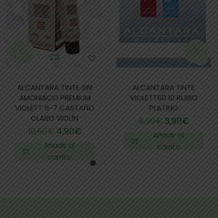
ALCANTARA TINTE SIN
ALCANTARA TINTE
AMONIACO PREMIUM
VIOLETT60 10 RUBIO
VIOLETT 5-7 CASTAÑO
PLATINO
CLARO VIOLÍN
9,90
€
3,90
€
10,50
€
4,90
€
Añadir al
Añadir al
carrito
carrito