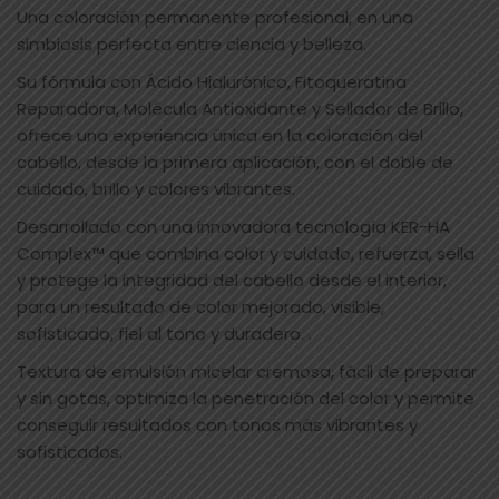
Una coloración permanente profesional, en una
simbiosis perfecta entre ciencia y belleza.
Su fórmula con Ácido Hialurónico, Fitoqueratina
Reparadora, Molécula Antioxidante y Sellador de Brillo,
ofrece una experiencia única en la coloración del
cabello, desde la primera aplicación, con el doble de
cuidado, brillo y colores vibrantes.
Desarrollado con una innovadora tecnología KER-HA
Complex™ que combina color y cuidado, refuerza, sella
y protege la integridad del cabello desde el interior,
para un resultado de color mejorado, visible,
sofisticado, fiel al tono y duradero. .
Textura de emulsión micelar cremosa, fácil de preparar
y sin gotas, optimiza la penetración del color y permite
conseguir resultados con tonos más vibrantes y
sofisticados.