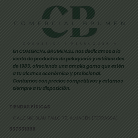
En COMERCIAL BRUMEN.S.L nos dedicamos a la
venta de productos de peluquería y estética des
de 1985, ofreciendo una amplia gama que estén
a tu alcance económico y profesional.
Contamos con precios competitivos y estamos
siempre a tu disposición.
TIENDAS FÍSICAS
- CALLE NICOLAU TALLÓ 70, ALMACÉN (TERRASSA)
937331096