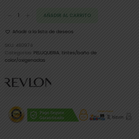
AÑADIR AL CARRITO
Añadir a la lista de deseos
SKU:
460974
Categorías:
PELUQUERIA
,
tintes/baño de
color/oxigenadas