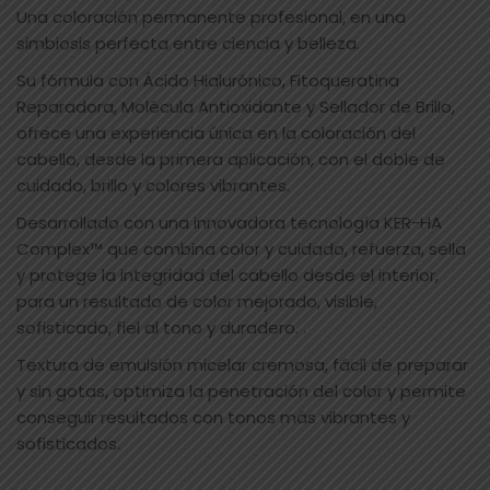
Una coloración permanente profesional, en una
simbiosis perfecta entre ciencia y belleza.
Su fórmula con Ácido Hialurónico, Fitoqueratina
Reparadora, Molécula Antioxidante y Sellador de Brillo,
ofrece una experiencia única en la coloración del
cabello, desde la primera aplicación, con el doble de
cuidado, brillo y colores vibrantes.
Desarrollado con una innovadora tecnología KER-HA
Complex™ que combina color y cuidado, refuerza, sella
y protege la integridad del cabello desde el interior,
para un resultado de color mejorado, visible,
sofisticado, fiel al tono y duradero. .
Textura de emulsión micelar cremosa, fácil de preparar
y sin gotas, optimiza la penetración del color y permite
conseguir resultados con tonos más vibrantes y
sofisticados.