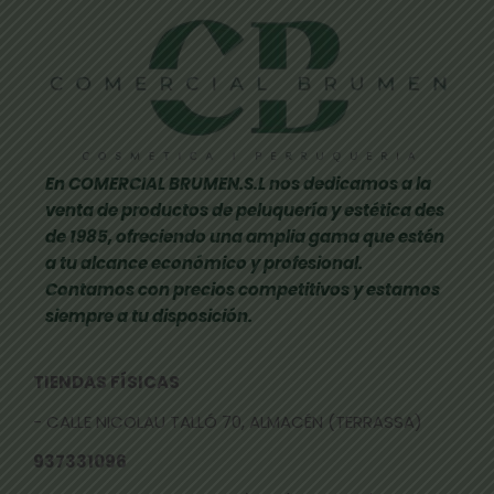
En COMERCIAL BRUMEN.S.L nos dedicamos a la
venta de productos de peluquería y estética des
de 1985, ofreciendo una amplia gama que estén
a tu alcance económico y profesional.
Contamos con precios competitivos y estamos
siempre a tu disposición.
TIENDAS FÍSICAS
- CALLE NICOLAU TALLÓ 70, ALMACÉN (TERRASSA)
937331096