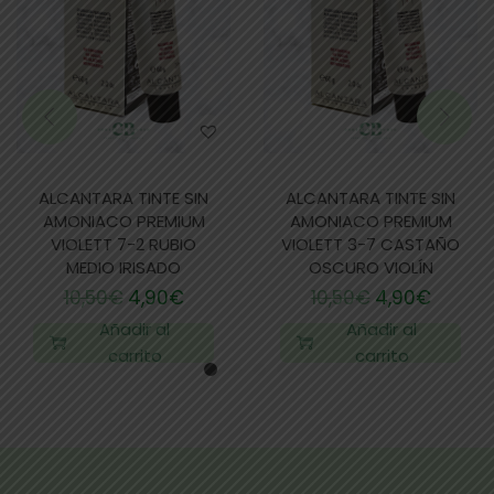
ALCANTARA TINTE SIN
ALCANTARA TINTE SIN
AMONIACO PREMIUM
AMONIACO PREMIUM
VIOLETT 7-2 RUBIO
VIOLETT 3-7 CASTAÑO
MEDIO IRISADO
OSCURO VIOLÍN
10,50
€
4,90
€
10,50
€
4,90
€
Añadir al
Añadir al
carrito
carrito