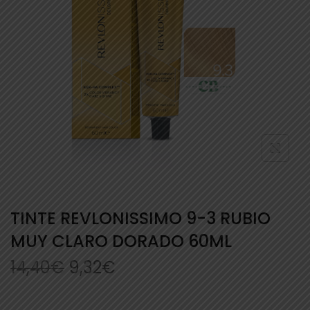
TINTE REVLONISSIMO 9-3 RUBIO
MUY CLARO DORADO 60ML
14,40
€
9,32
€