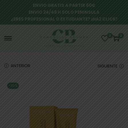
ENVIO GRATIS A PARTIR 60€
ENVIO 24/48 H SOLO PENINSULA
¿ERES PROFESIONAL O ESTUDIANTE? ¡HAZ CLICK!
0
0
ANTERIOR
SIGUIENTE
-35%