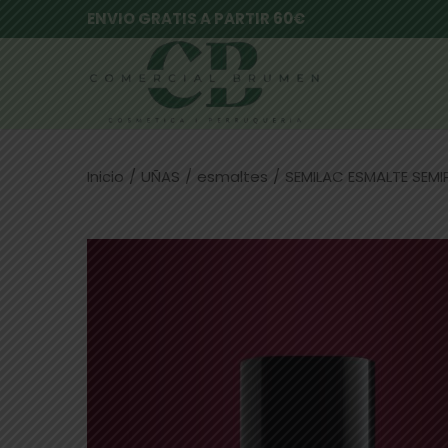
ENVIO GRATIS A PARTIR 60€
Inicio
/
UÑAS
/
esmaltes
/
SEMILAC ESMALTE SEMI