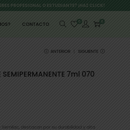
ERES PROFESIONAL O ESTUDIANTE? ¡HAZ CLICK!
0
0
MOS?
CONTACTO
ANTERIOR
SIGUIENTE
E SEMIPERMANENTE 7ml 070
emilac, destacan por su durabilidad y alta